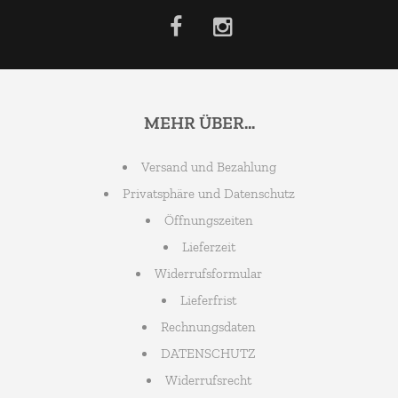
MEHR ÜBER...
Versand und Bezahlung
Privatsphäre und Datenschutz
Öffnungszeiten
Lieferzeit
Widerrufsformular
Lieferfrist
Rechnungsdaten
DATENSCHUTZ
Widerrufsrecht