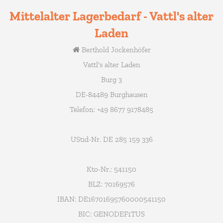
Mittelalter Lagerbedarf - Vattl's alter
Laden
Berthold Jockenhöfer
Vattl's alter Laden
Burg 3
DE-84489 Burghausen
Telefon: +49 8677 9178485
UStid-Nr. DE 285 159 336
Kto-Nr.: 541150
BLZ: 70169576
IBAN: DE16701695760000541150
BIC: GENODEF1TUS