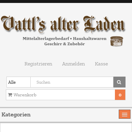
Registrieren
Anmelden
Kasse
Warenkorb
0
Ihr Warenkorb ist leer.
Kategorien