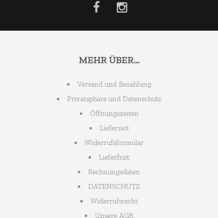
MEHR ÜBER...
Versand und Bezahlung
Privatsphäre und Datenschutz
Öffnungszeiten
Lieferzeit
Widerrufsformular
Lieferfrist
Rechnungsdaten
DATENSCHUTZ
Widerrufsrecht
Unsere AGB