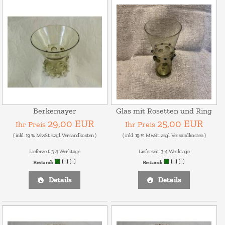
Berkemayer
Glas mit Rosetten und Ring
29,00 EUR
25,00 EUR
Ihr Preis
Ihr Preis
( inkl. 19 % MwSt. zzgl.
Versandkosten
)
( inkl. 19 % MwSt. zzgl.
Versandkosten
)
Lieferzeit:
3-4 Werktage
Lieferzeit:
3-4 Werktage
Bestand:
Bestand:
Details
Details