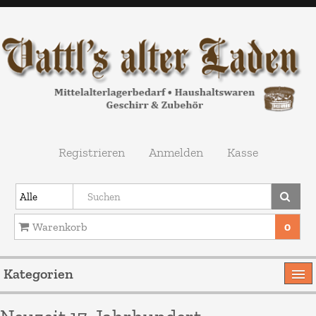
Registrieren
Anmelden
Kasse
Warenkorb
0
Ihr Warenkorb ist leer.
Kategorien