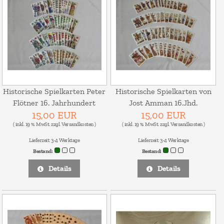
Historische Spielkarten Peter
Historische Spielkarten von
Flötner 16. Jahrhundert
Jost Amman 16.Jhd.
15,00 EUR
15,00 EUR
( inkl. 19 % MwSt. zzgl.
Versandkosten
)
( inkl. 19 % MwSt. zzgl.
Versandkosten
)
Lieferzeit:
3-4 Werktage
Lieferzeit:
3-4 Werktage
Bestand:
Bestand:
Details
Details