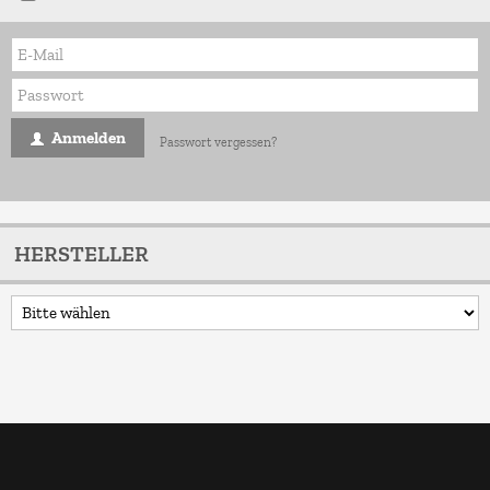
Anmelden
Passwort vergessen?
HERSTELLER