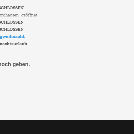
SCHLOSSEN
Burghausen
geöffnet
SCHLOSSEN
SCHLOSSEN
gweihnacht
nachtsurlaub
noch geben.