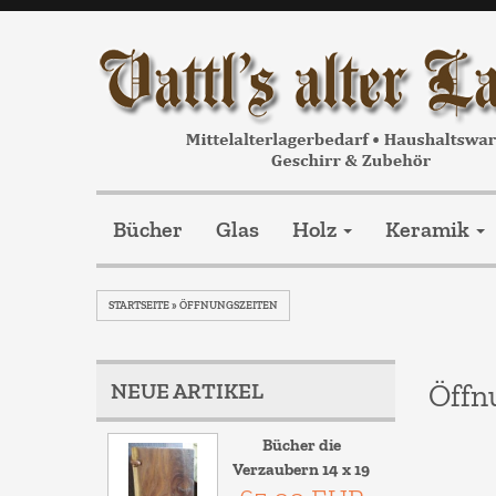
Bücher
Glas
Holz
Keramik
STARTSEITE
»
ÖFFNUNGSZEITEN
NEUE ARTIKEL
Öffn
Bücher die
Verzaubern 14 x 19