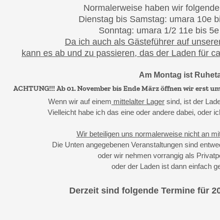
Normalerweise haben wir folgende
Dienstag bis Samstag: umara 10e bi
Sonntag: umara 1/2 11e bis 5e
Da ich auch als Gästeführer auf unsere
kann es ab und zu passieren, das der Laden für ca
Am Montag ist Ruhet
ACHTUNG!!! Ab 01. November bis Ende März öffnen wir erst um 
Wenn wir auf einem
mittelalter Lager
sind, ist der La
Vielleicht habe ich das eine oder andere dabei, oder 
Wir beteiligen uns normalerweise nicht an mit
Die Unten angegebenen Veranstaltungen sind entwed
oder wir nehmen vorrangig als Privatpe
oder der Laden ist dann einfach g
Derzeit sind folgende Termine für 2