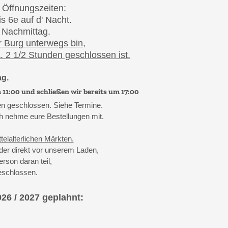
 Öffnungszeiten:
s 6e auf d' Nacht.
 Nachmittag.
r Burg unterwegs bin,
. 2 1/2 Stunden geschlossen ist.
ag.
11:00 und schließen wir bereits um 17:00
den geschlossen. Siehe Termine.
ich nehme eure Bestellungen mit.
telalterlichen Märkten.
er direkt vor unserem Laden,
rson daran teil,
eschlossen.
026 / 2027 geplahnt: