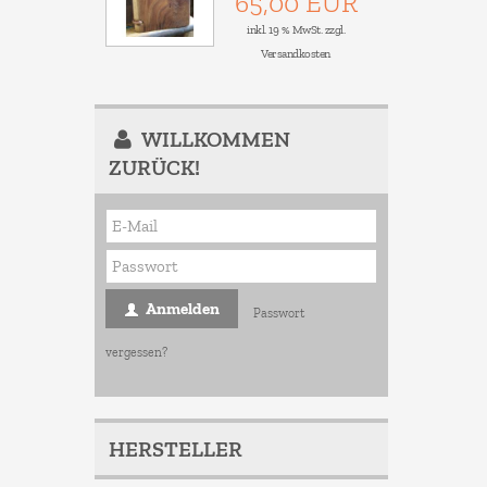
65,00 EUR
inkl. 19 % MwSt. zzgl.
Versandkosten
WILLKOMMEN
ZURÜCK!
Anmelden
Passwort
vergessen?
HERSTELLER