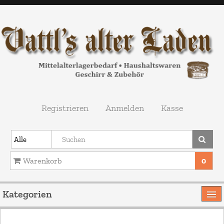
Registrieren
Anmelden
Kasse
Warenkorb
0
Ihr Warenkorb ist leer.
Kategorien