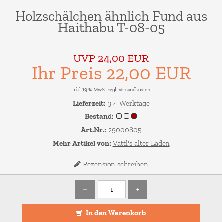
Holzschälchen ähnlich Fund aus
Haithabu T-08-05
UVP 24,00 EUR
Ihr Preis 22,00 EUR
inkl. 19 % MwSt. zzgl.
Versandkosten
Lieferzeit:
3-4 Werktage
Bestand:
Art.Nr.:
29000805
Mehr Artikel von:
Vattl's alter Laden
Rezension schreiben
–
+
In den Warenkorb