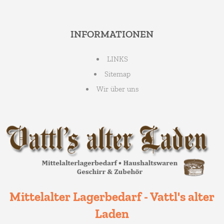
INFORMATIONEN
LINKS
Sitemap
Wir über uns
Mittelalter Lagerbedarf - Vattl's alter
Laden