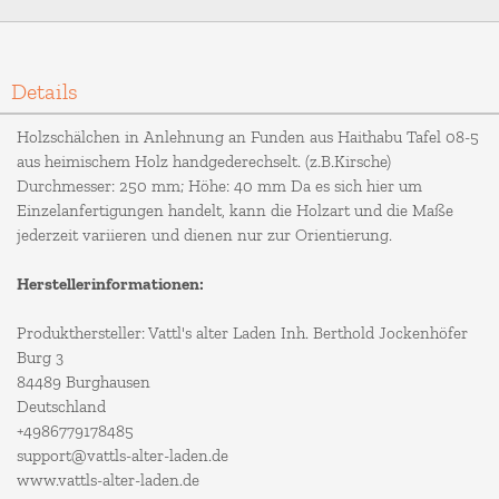
Details
Holzschälchen in Anlehnung an Funden aus Haithabu Tafel 08-5
aus heimischem Holz handgederechselt. (z.B.Kirsche)
Durchmesser: 250 mm; Höhe: 40 mm Da es sich hier um
Einzelanfertigungen handelt, kann die Holzart und die Maße
jederzeit variieren und dienen nur zur Orientierung.
Herstellerinformationen:
Produkthersteller: Vattl's alter Laden Inh. Berthold Jockenhöfer
Burg 3
84489 Burghausen
Deutschland
+4986779178485
support@vattls-alter-laden.de
www.vattls-alter-laden.de