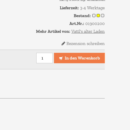
Lieferzeit:
3-4 Werktage
Bestand:
Art.Nr.:
01900200
Mehr Artikel von:
Vattl's alter Laden
Rezension schreiben
In den Warenkorb