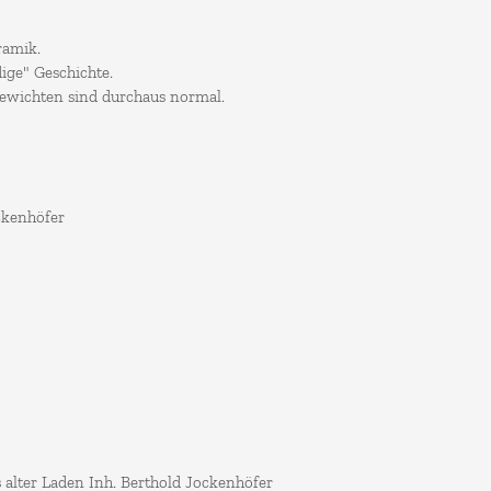
ramik.
ige" Geschichte.
wichten sind durchaus normal.
ockenhöfer
's alter Laden Inh. Berthold Jockenhöfer