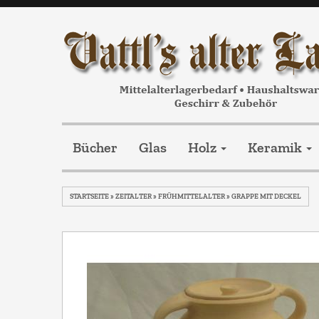
Bücher
Glas
Holz
Keramik
STARTSEITE
»
ZEITALTER
»
FRÜHMITTELALTER
»
GRAPPE MIT DECKEL