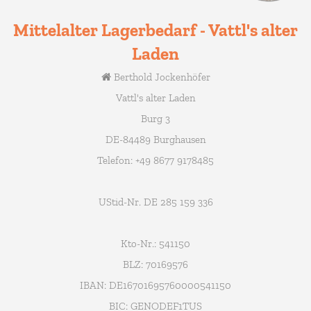
Mittelalter Lagerbedarf - Vattl's alter
Laden
Berthold Jockenhöfer
Vattl's alter Laden
Burg 3
DE-84489 Burghausen
Telefon: +49 8677 9178485
UStid-Nr. DE 285 159 336
Kto-Nr.: 541150
BLZ: 70169576
IBAN: DE16701695760000541150
BIC: GENODEF1TUS