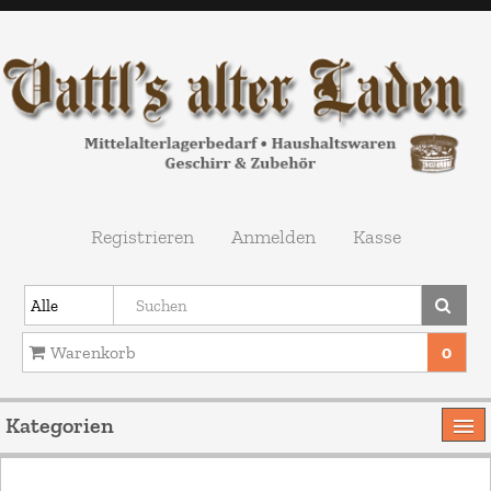
Registrieren
Anmelden
Kasse
Warenkorb
0
Ihr Warenkorb ist leer.
Kategorien