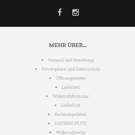
MEHR ÜBER...
Versand und Bezahlung
Privatsphäre und Datenschutz
Öffnungszeiten
Lieferzeit
Widerrufsformular
Lieferfrist
Rechnungsdaten
DATENSCHUTZ
Widerrufsrecht