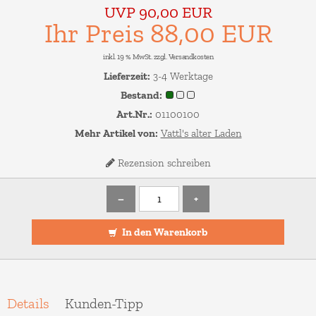
UVP 90,00 EUR
Ihr Preis 88,00 EUR
inkl. 19 % MwSt. zzgl.
Versandkosten
Lieferzeit:
3-4 Werktage
Bestand:
Art.Nr.:
01100100
Mehr Artikel von:
Vattl's alter Laden
Rezension schreiben
–
+
In den Warenkorb
Details
Kunden-Tipp