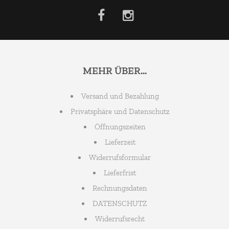
MEHR ÜBER...
Versand und Bezahlung
Privatsphäre und Datenschutz
Öffnungszeiten
Lieferzeit
Widerrufsformular
Lieferfrist
Rechnungsdaten
DATENSCHUTZ
Widerrufsrecht