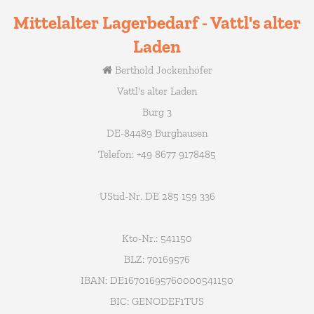
Mittelalter Lagerbedarf - Vattl's alter
Laden
Berthold Jockenhöfer
Vattl's alter Laden
Burg 3
DE-84489 Burghausen
Telefon: +49 8677 9178485
UStid-Nr. DE 285 159 336
Kto-Nr.: 541150
BLZ: 70169576
IBAN: DE16701695760000541150
BIC: GENODEF1TUS