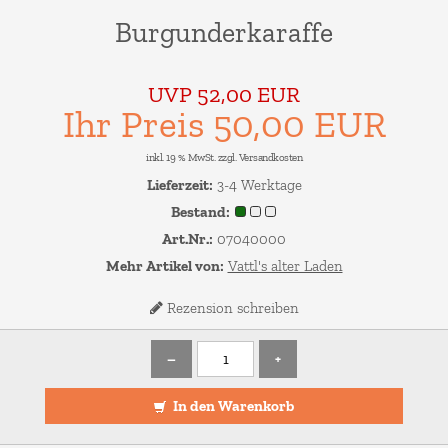
Burgunderkaraffe
UVP 52,00 EUR
Ihr Preis 50,00 EUR
inkl. 19 % MwSt. zzgl.
Versandkosten
Lieferzeit:
3-4 Werktage
Bestand:
Art.Nr.:
07040000
Mehr Artikel von:
Vattl's alter Laden
Rezension schreiben
–
+
In den Warenkorb