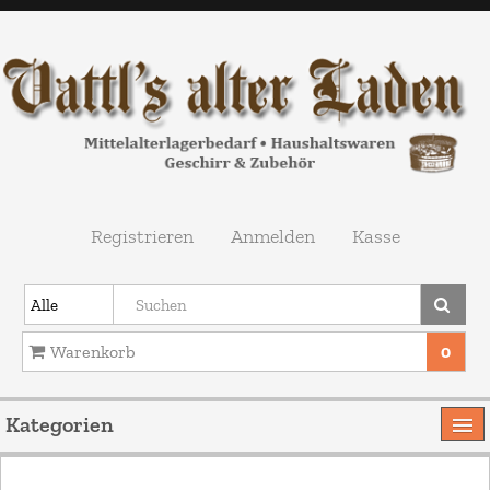
Registrieren
Anmelden
Kasse
Warenkorb
0
Ihr Warenkorb ist leer.
Kategorien